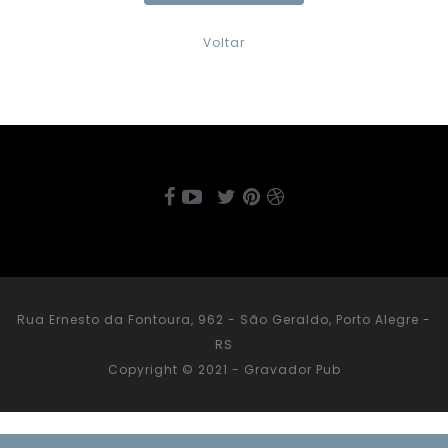
Voltar
Rua Ernesto da Fontoura, 962 - São Geraldo, Porto Alegre -
RS
Copyright © 2021 - Gravador Pub