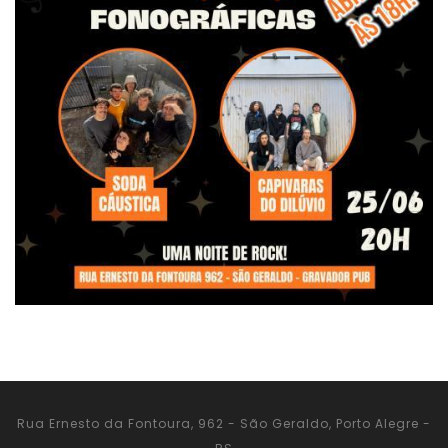
Rua Ernesto da Fontoura, 962 - São Geraldo, Porto Alegre -