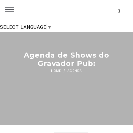
SELECT LANGUAGE
▼
Agenda de Shows do
Gravador Pub:
HOME
AGENDA